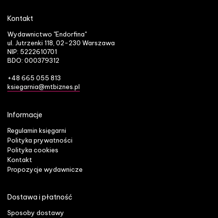
Kontakt
Wydawnictwo "Endorfina"
ul. Jutrzenki 118, 02-230 Warszawa
NIP: 5222610701
BDO: 000379312
+48 665 055 813
ksiegarnia@mtbiznes.pl
Informacje
Regulamin księgarni
Polityka prywatności
Polityka cookies
Kontakt
Propozycje wydawnicze
Dostawa i płatność
Sposoby dostawy