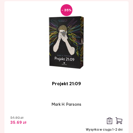
- 35%
Projekt 21:09
Mark H. Parsons
54.90 zł
35.69 zł
Wysyłka w ciągu 1-2 dni