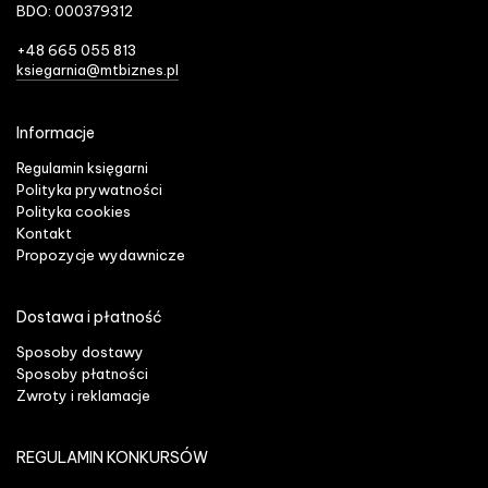
BDO: 000379312
+48 665 055 813
ksiegarnia@mtbiznes.pl
Informacje
Regulamin księgarni
Polityka prywatności
Polityka cookies
Kontakt
Propozycje wydawnicze
Dostawa i płatność
Sposoby dostawy
Sposoby płatności
Zwroty i reklamacje
REGULAMIN KONKURSÓW