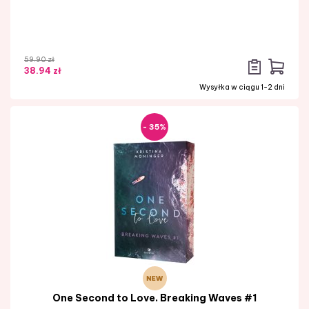
59.90 zł
38.94 zł
Wysyłka w ciągu 1-2 dni
- 35%
One Second to Love. Breaking Waves #1