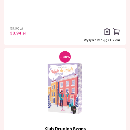
59.90 zł
38.94 zł
Wysyłka w ciągu 1-2 dni
- 35%
Klub Drugich Szans