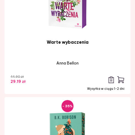
Warte wybaczenia
Anna Bellon
44.90 zł
29.19 zł
Wysyłka w ciągu 1-2 dni
- 35%