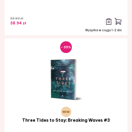
59.90 zł
38.94 zł
Wysyłka w ciągu 1-2 dni
- 35%
Three Tides to Stay: Breaking Waves #3