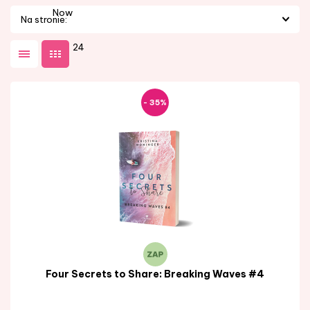
Nowości
Na stronie:
24
- 35%
Four Secrets to Share: Breaking Waves #4