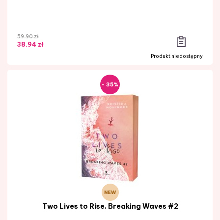
59.90 zł
38.94 zł
Produkt niedostępny
- 35%
Two Lives to Rise. Breaking Waves #2