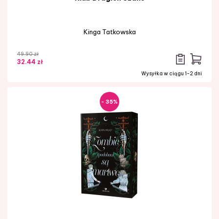
Kinga Tatkowska
49.90 zł
32.44 zł
Wysyłka w ciągu 1-2 dni
- 35%