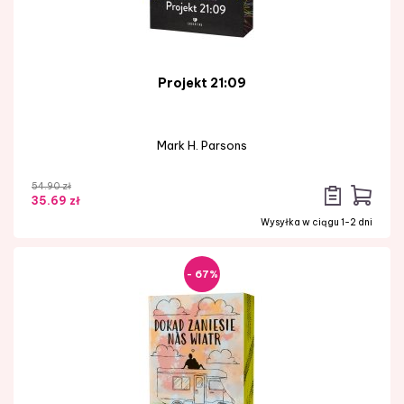
Projekt 21:09
Mark H. Parsons
54.90 zł
35.69 zł
Wysyłka w ciągu 1-2 dni
- 67%