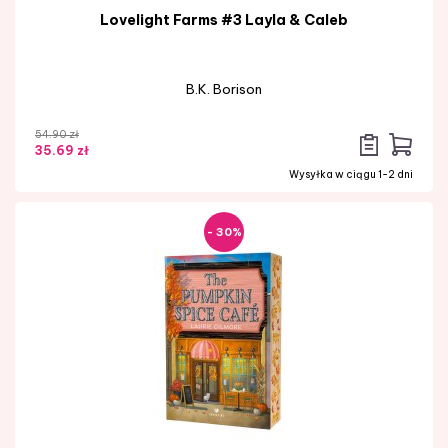
Lovelight Farms #3 Layla & Caleb
B.K. Borison
54.90 zł
35.69 zł
Wysyłka w ciągu 1-2 dni
- 30%