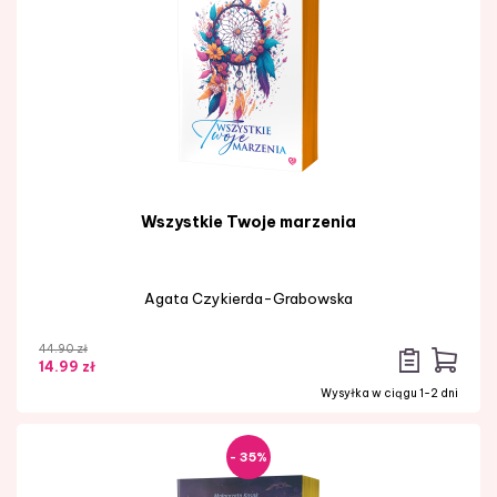
Wszystkie Twoje marzenia
Agata Czykierda-Grabowska
44.90 zł
14.99 zł
Wysyłka w ciągu 1-2 dni
- 35%