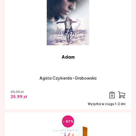
Adam
Agata Czykierda-Grabowska
39.99 zł
25.99 zł
Wysyłka w ciągu 1-2 dni
- 67%