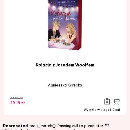
Kolacja z Jaredem Woolfem
Agnieszka Karecka
44.90 zł
29.19 zł
Wysyłka w ciągu 1-2 dni
Deprecated
: preg_match(): Passing null to parameter #2