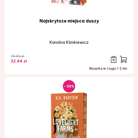
Najskrytsze miejsca duszy
Karolina Klimkiewicz
49.90 zł
32.44 zł
Wysyłka w ciągu 1-2 dni
- 35%