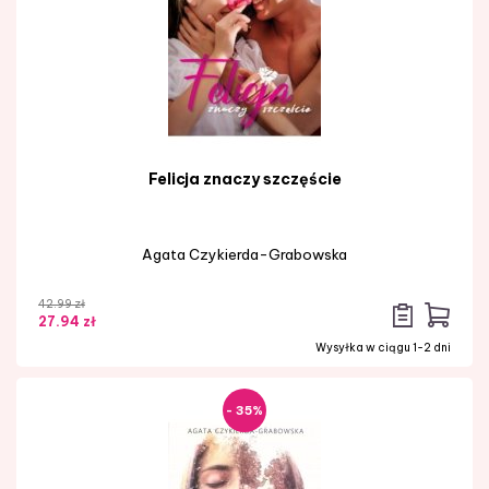
Felicja znaczy szczęście
Agata Czykierda-Grabowska
42.99 zł
27.94 zł
Wysyłka w ciągu 1-2 dni
- 35%