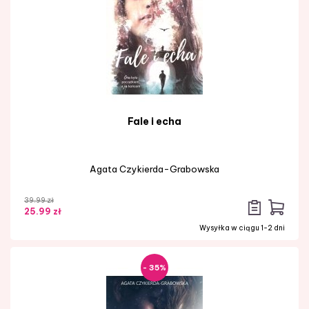
Fale i echa
Agata Czykierda-Grabowska
39.99 zł
25.99 zł
Wysyłka w ciągu 1-2 dni
- 35%