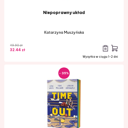
Niepoprawny układ
Katarzyna Muszyńska
49.90 zł
32.44 zł
Wysyłka w ciągu 1-2 dni
- 35%