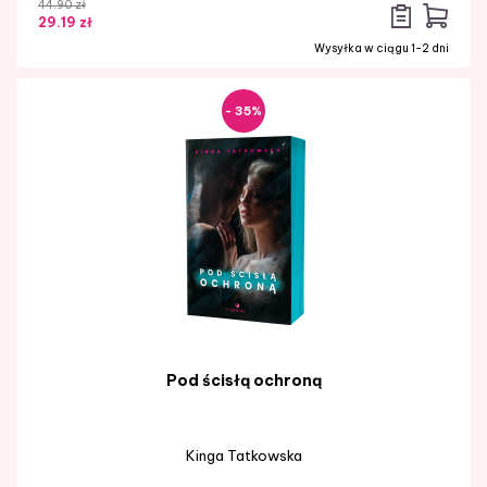
44.90 zł
29.19 zł
Wysyłka w ciągu 1-2 dni
- 35%
Pod ścisłą ochroną
Kinga Tatkowska