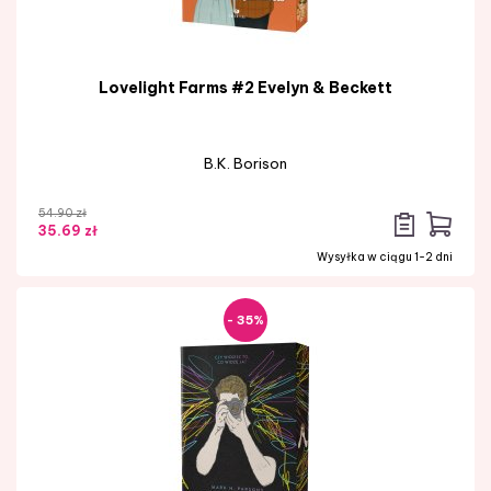
Lovelight Farms #2 Evelyn & Beckett
B.K. Borison
54.90 zł
35.69 zł
Wysyłka w ciągu 1-2 dni
- 35%