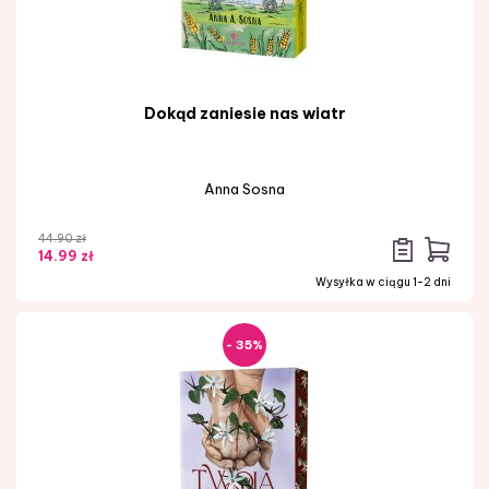
Dokąd zaniesie nas wiatr
Anna Sosna
44.90 zł
14.99 zł
Wysyłka w ciągu 1-2 dni
- 35%