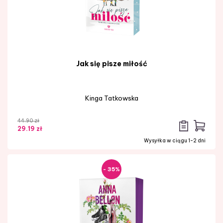
Jak się pisze miłość
Kinga Tatkowska
44.90 zł
29.19 zł
Wysyłka w ciągu 1-2 dni
- 35%