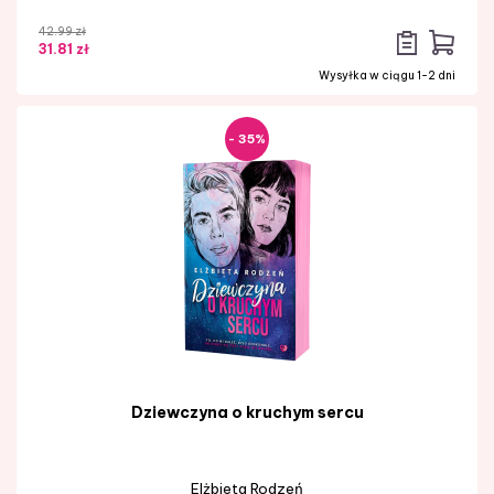
42.99 zł
31.81 zł
Wysyłka w ciągu 1-2 dni
- 35%
Dziewczyna o kruchym sercu
Elżbieta Rodzeń