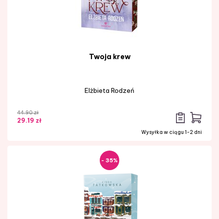
Twoja krew
Elżbieta Rodzeń
44.90 zł
29.19 zł
Wysyłka w ciągu 1-2 dni
- 35%