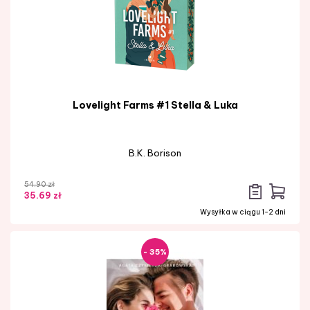
Lovelight Farms #1 Stella & Luka
B.K. Borison
54.90 zł
35.69 zł
Wysyłka w ciągu 1-2 dni
- 35%