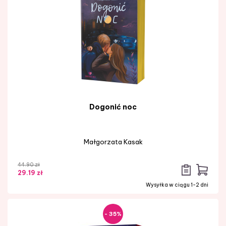
Dogonić noc
Małgorzata Kasak
44.90 zł
29.19 zł
Wysyłka w ciągu 1-2 dni
- 35%