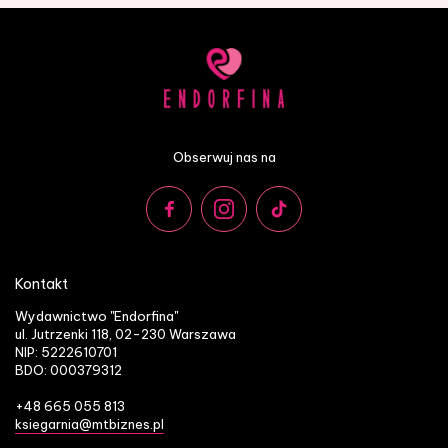
Obserwuj nas na
Kontakt
Wydawnictwo "Endorfina"
ul. Jutrzenki 118, 02-230 Warszawa
NIP: 5222610701
BDO: 000379312
+48 665 055 813
ksiegarnia@mtbiznes.pl