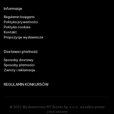
Informacje
Regulamin księgarni
Polityka prywatności
Polityka cookies
Kontakt
Propozycje wydawnicze
Dostawa i płatność
Sposoby dostawy
Sposoby płatności
Zwroty i reklamacje
REGULAMIN KONKURSÓW
© 2022 Wydawnictwo MT Biznes Sp. z o.o., wszelkie prawa
zastrzeżone