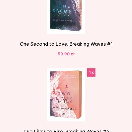
One Second to Love. Breaking Waves #1
59.90 zł
1 x
Two Lives to Rise. Breaking Waves #2