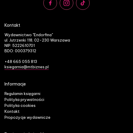
Kontakt
Wydawnictwo "Endorfina"
ul. Jutrzenki 118, 02-230 Warszawa
NIP: 5222610701
BDO: 000379312
+48 665 055 813
ksiegarnia@mtbiznes.pl
Informacje
Regulamin księgarni
Polityka prywatności
Polityka cookies
Kontakt
Propozycje wydawnicze