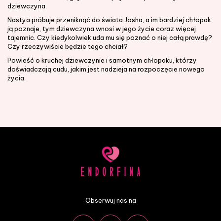
dziewczyna.
Nastya próbuje przeniknąć do świata Josha, a im bardziej chłopak
ją poznaje, tym dziewczyna wnosi w jego życie coraz więcej
tajemnic. Czy kiedykolwiek uda mu się poznać o niej całą prawdę?
Czy rzeczywiście będzie tego chciał?
Powieść o kruchej dziewczynie i samotnym chłopaku, którzy
doświadczają cudu, jakim jest nadzieja na rozpoczęcie nowego
życia.
Obserwuj nas na