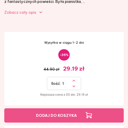
z fantastycznych powieści. Była pianistka, ...
Zobacz cały opis
Wysyłka w ciągu 1-2 dni
-35%
29.19
zł
44.90 zł
Ilość:
Najniższa cena z 30 dni:
29.19
zł
DODAJ DO KOSZYKA